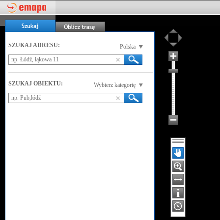
SZUKAJ ADRESU:
Polska
SZUKAJ OBIEKTU:
Wybierz kategorię