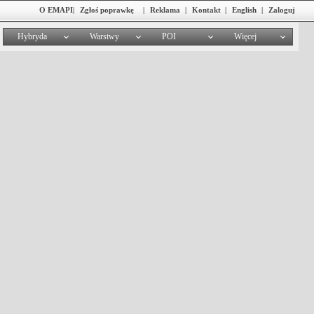
O EMAPI
|
Zgłoś poprawkę
|
Reklama
|
Kontakt
|
English
|
Zaloguj
Hybryda
Warstwy
POI
Więcej