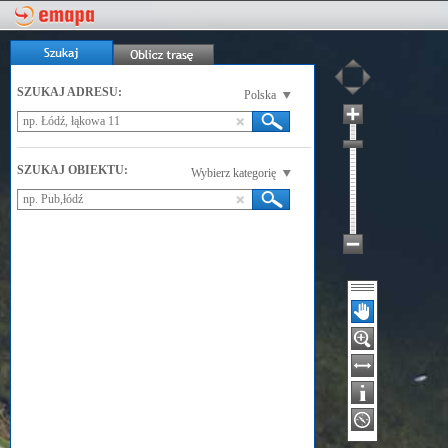
SZUKAJ ADRESU:
Polska
SZUKAJ OBIEKTU:
Wybierz kategorię